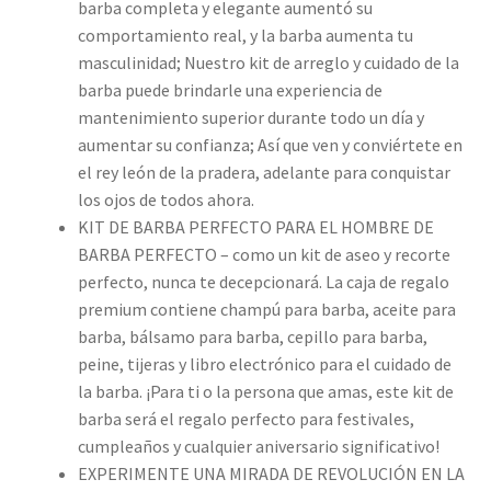
barba completa y elegante aumentó su
comportamiento real, y la barba aumenta tu
masculinidad; Nuestro kit de arreglo y cuidado de la
barba puede brindarle una experiencia de
mantenimiento superior durante todo un día y
aumentar su confianza; Así que ven y conviértete en
el rey león de la pradera, adelante para conquistar
los ojos de todos ahora.
KIT DE BARBA PERFECTO PARA EL HOMBRE DE
BARBA PERFECTO – como un kit de aseo y recorte
perfecto, nunca te decepcionará. La caja de regalo
premium contiene champú para barba, aceite para
barba, bálsamo para barba, cepillo para barba,
peine, tijeras y libro electrónico para el cuidado de
la barba. ¡Para ti o la persona que amas, este kit de
barba será el regalo perfecto para festivales,
cumpleaños y cualquier aniversario significativo!
EXPERIMENTE UNA MIRADA DE REVOLUCIÓN EN LA