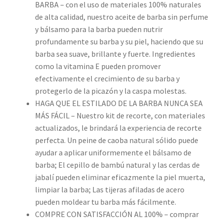
BARBA – con el uso de materiales 100% naturales
de alta calidad, nuestro aceite de barba sin perfume
y bálsamo para la barba pueden nutrir
profundamente su barba y su piel, haciendo que su
barba sea suave, brillante y fuerte. Ingredientes
como la vitamina E pueden promover
efectivamente el crecimiento de su barba y
protegerlo de la picazón y la caspa molestas.
HAGA QUE EL ESTILADO DE LA BARBA NUNCA SEA
MÁS FÁCIL – Nuestro kit de recorte, con materiales
actualizados, le brindará la experiencia de recorte
perfecta. Un peine de caoba natural sólido puede
ayudar a aplicar uniformemente el bálsamo de
barba; El cepillo de bambú natural y las cerdas de
jabalí pueden eliminar eficazmente la piel muerta,
limpiar la barba; Las tijeras afiladas de acero
pueden moldear tu barba más fácilmente.
COMPRE CON SATISFACCIÓN AL 100% – comprar