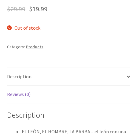
$
29.99
$
19.99
Out of stock
Category:
Products
Description
Reviews (0)
Description
EL LEÓN, EL HOMBRE, LA BARBA – el león con una